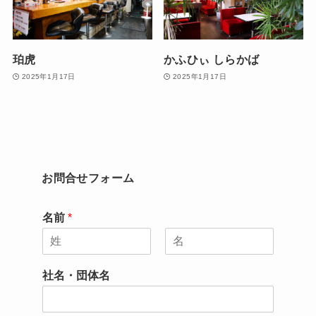
珀虎
かふひぃ しらかば
2025年1月17日
2025年1月17日
お問合せフォーム
名前
*
名
姓
社名・団体名