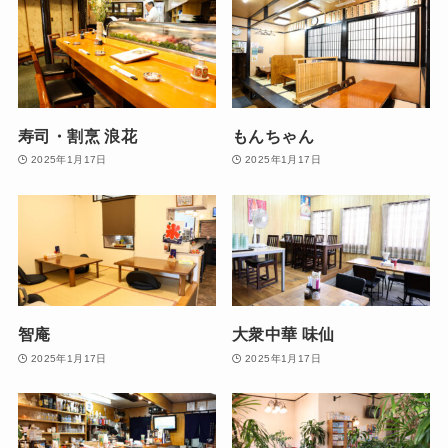
寿司・割烹 浪花
もんちゃん
2025年1月17日
2025年1月17日
智庵
大衆中華 味仙
2025年1月17日
2025年1月17日