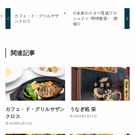
⚾未来のスター育成プロ
カフェ・ド・グリルサザ
ジェクトｰ野球教室ｰ 開
ンクロス
催⚾
関連記事
カフェ・ド・グリルサザン
うなぎ処 栄
クロス
2025年1月17日
2025年1月17日