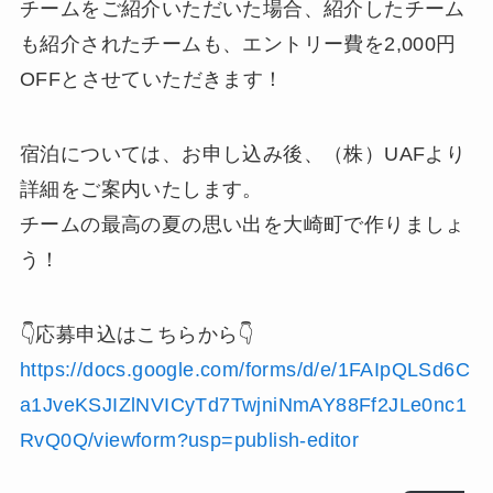
チームをご紹介いただいた場合、紹介したチーム
も紹介されたチームも、エントリー費を2,000円
OFFとさせていただきます！
宿泊については、お申し込み後、（株）UAFより
詳細をご案内いたします。
チームの最高の夏の思い出を大崎町で作りましょ
う！
👇応募申込はこちらから👇
https://docs.google.com/forms/d/e/1FAIpQLSd6C
a1JveKSJIZlNVICyTd7TwjniNmAY88Ff2JLe0nc1
RvQ0Q/viewform?usp=publish-editor