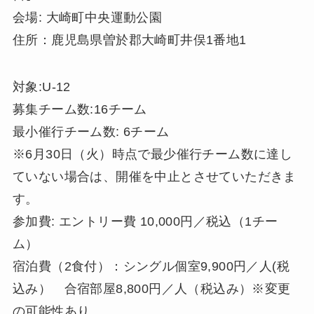
会場: 大崎町中央運動公園
住所：鹿児島県曽於郡大崎町井俣1番地1
対象:U-12
募集チーム数:16チーム
最小催行チーム数: 6チーム
※6月30日（火）時点で最少催行チーム数に達し
ていない場合は、開催を中止とさせていただきま
す。
参加費: エントリー費 10,000円／税込（1チー
ム）
宿泊費（2食付）：シングル個室9,900円／人(税
込み） 合宿部屋8,800円／人（税込み）※変更
の可能性あり