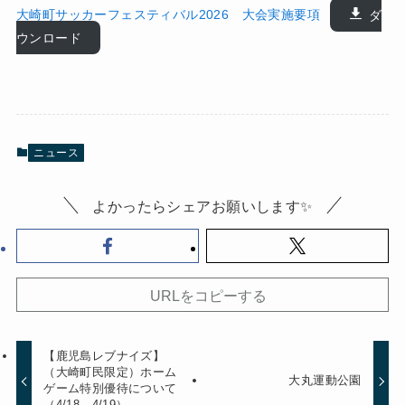
大崎町サッカーフェスティバル2026 大会実施要項
ダ
ウンロード
ニュース
よかったらシェアお願いします✨
URLをコピーする
【鹿児島レブナイズ】
（大崎町民限定）ホーム
大丸運動公園
ゲーム特別優待について
（4/18，4/19）