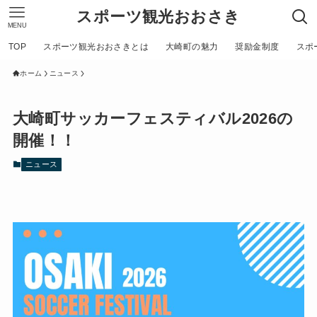
スポーツ観光おおさき
MENU
TOP
スポーツ観光おおさきとは
大崎町の魅力
奨励金制度
スポ
ホーム
ニュース
大崎町サッカーフェスティバル2026の
開催！！
ニュース