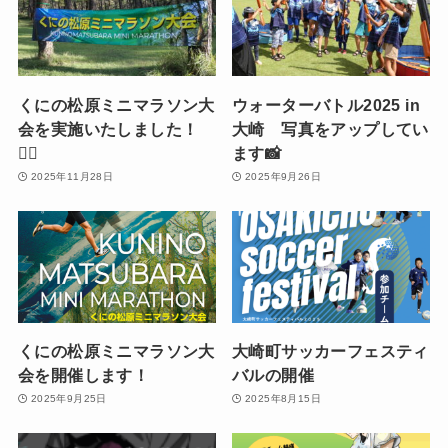
くにの松原ミニマラソン大
ウォーターバトル2025 in
会を実施いたしました！
大崎 写真をアップしてい
🏃‍♀️
ます📸
2025年11月28日
2025年9月26日
くにの松原ミニマラソン大
大崎町サッカーフェスティ
会を開催します！
バルの開催
2025年9月25日
2025年8月15日