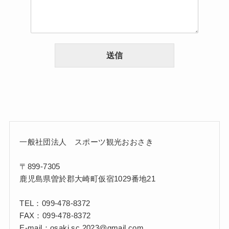
送信
一般社団法人 スポーツ観光おおさき
〒899-7305
鹿児島県曽於郡大崎町仮宿1029番地21
TEL：099-478-8372
FAX：099-478-8372
E-mail：osaki.sc.2023@gmail.com