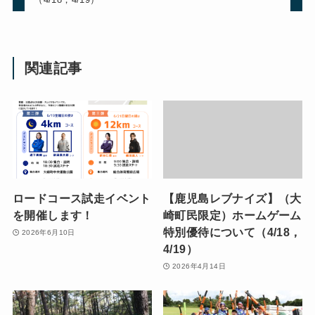
関連記事
ロードコース試走イベント
【鹿児島レブナイズ】（大
を開催します！
崎町民限定）ホームゲーム
特別優待について（4/18，
2026年6月10日
4/19）
2026年4月14日