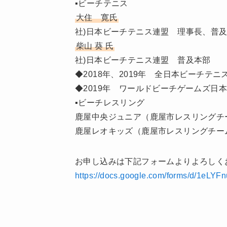
▪ビーチテニス
大住 寛氏
社)日本ビーチテニス連盟 理事長、普
柴山 葵 氏
社)日本ビーチテニス連盟 普及本部
◆2018年、2019年 全日本ビーチテニ
◆2019年 ワールドビーチゲームズ日
▪ビーチレスリング
鹿屋中央ジュニア（鹿屋市レスリングチ
鹿屋レオキッズ（鹿屋市レスリングチー
お申し込みは下記フォームよりよろしく
https://docs.google.com/forms/d/1e