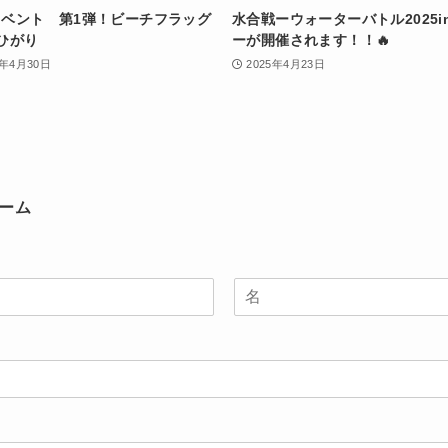
イベント 第1弾！ビーチフラッグ
水合戦ーウォーターバトル2025i
ひがり
ーが開催されます！！🔥
5年4月30日
2025年4月23日
ーム
姓