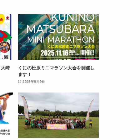
n 大崎
くにの松原ミニマラソン大会を開催し
ます！
2025年9月9日