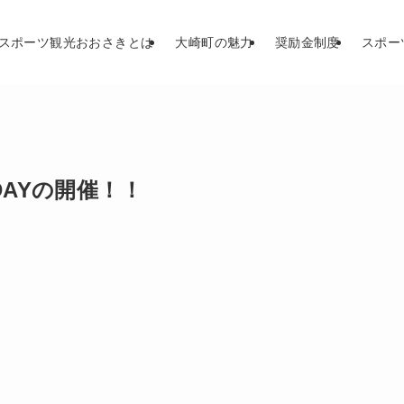
スポーツ観光おおさきとは
大崎町の魅力
奨励金制度
スポー
AYの開催！！