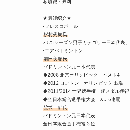
参加費：無料
★講師紹介★
▪フレスコボール
杉村秀樹氏
2025シーズン男子カテゴリー日本代表
▪エアバトミントン
前田美順氏
バドミントン元日本代表
◆2008 北京オリンピック ベスト4
◆2012 ロンドン オリンピック 出場
◆2011/2014 世界選手権 銅メダル獲得
◆全日本総合選手権大会 XD 6連覇
脇坂 郁氏
バドミントン元日本代表
全日本総合選手権複３位