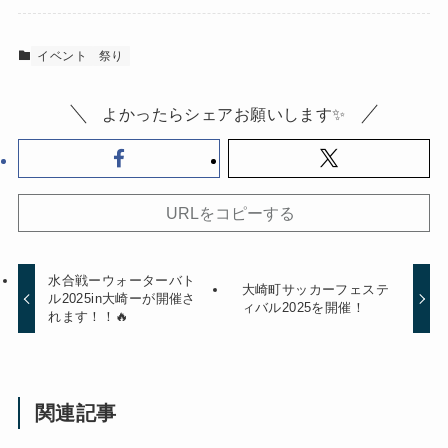
イベント
祭り
よかったらシェアお願いします✨
URLをコピーする
水合戦ーウォーターバト
大崎町サッカーフェステ
ル2025in大崎ーが開催さ
ィバル2025を開催！
れます！！🔥
関連記事