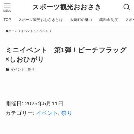
スポーツ観光おおさき
MENU
TOP
スポーツ観光おおさきとは
大崎町の魅力
奨励金制度
スポ
ホーム
イベント
イベント
ミニイベント 第1弾！ビーチフラッグ
×しおひがり
イベント
祭り
開催日: 2025年5月11日
カテゴリー:
イベント
,
祭り