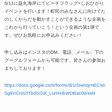
5/11に益丸海岸にてビーチフラッグ×しおひがり
イベントを行います！町民のみなさんに向けてた
のしくからだを動かすことができるような企画を
これから行っていこう！という企画の第1弾で
す。ぜひお気軽にお申込みください！
申し込みはインスタのDM、電話、メール、下の
グーグルフォームから可能です。皆さんの参加お
まちしております！
https://docs.google.com/forms/d/1tGwnqrHECwI-
SgEnCrvl2lTbdSO3t_LurHHbWDBac00/edit