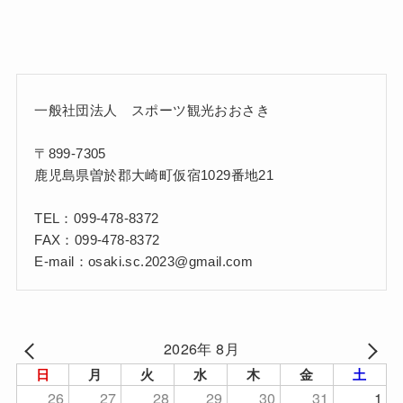
一般社団法人 スポーツ観光おおさき
〒899-7305
鹿児島県曽於郡大崎町仮宿1029番地21
TEL：099-478-8372
FAX：099-478-8372
E-mail：osaki.sc.2023@gmail.com
2026年 8月
日
月
火
水
木
金
土
26
27
28
29
30
31
1