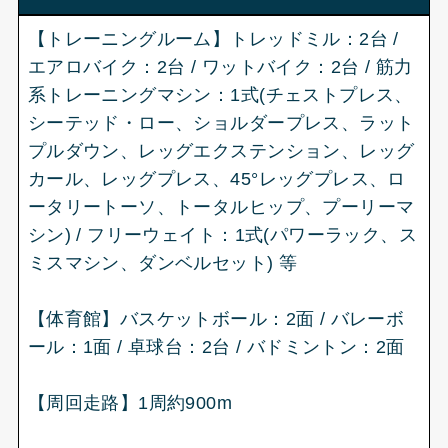
【トレーニングルーム】トレッドミル：2台 /
エアロバイク：2台 / ワットバイク：2台 / 筋力
系トレーニングマシン：1式(チェストプレス、
シーテッド・ロー、ショルダープレス、ラット
プルダウン、レッグエクステンション、レッグ
カール、レッグプレス、45°レッグプレス、ロ
ータリートーソ、トータルヒップ、プーリーマ
シン) / フリーウェイト：1式(パワーラック、ス
ミスマシン、ダンベルセット) 等
【体育館】バスケットボール：2面 / バレーボ
ール：1面 / 卓球台：2台 / バドミントン：2面
【周回走路】1周約900m