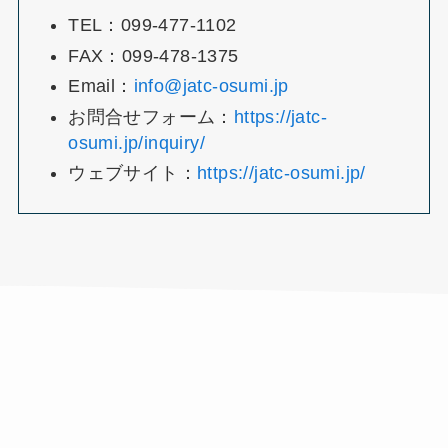
TEL：099-477-1102
FAX：099-478-1375
Email：
info@jatc-osumi.jp
お問合せフォーム：
https://jatc-
osumi.jp/inquiry/
ウェブサイト：
https://jatc-osumi.jp/