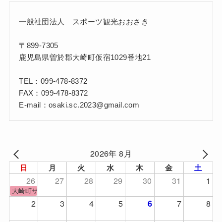
一般社団法人 スポーツ観光おおさき
〒899-7305
鹿児島県曽於郡大崎町仮宿1029番地21
TEL：099-478-8372
FAX：099-478-8372
E-mail：osaki.sc.2023@gmail.com
2026年 8月
日
月
火
水
木
金
土
26
27
28
29
30
31
1
大崎町サッカーフェスティバル
2
3
4
5
7
8
6