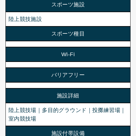
スポーツ施設
陸上競技施設
スポーツ種目
Wi-Fi
バリアフリー
施設詳細
陸上競技場｜多目的グラウンド｜投擲練習場｜
室内競技場
施設付帯設備