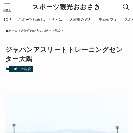
スポーツ観光おおさき
MENU
TOP
スポーツ観光おおさきとは
大崎町の魅力
奨励金制度
スポ
ホーム
大崎町の魅力
スポーツ施設
ジャパンアスリートトレーニングセン
ター大隅
スポーツ施設