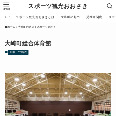
スポーツ観光おおさき
MENU
TOP
スポーツ観光おおさきとは
大崎町の魅力
奨励金制度
スポ
ホーム
大崎町の魅力
スポーツ施設
大崎町総合体育館
スポーツ施設