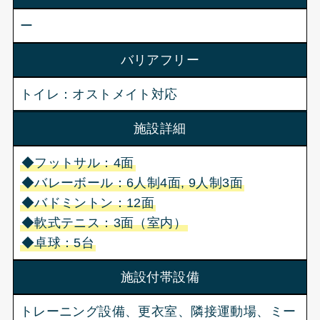
ー
バリアフリー
トイレ：オストメイト対応
施設詳細
◆フットサル：4面
◆バレーボール：6人制4面, 9人制3面
◆バドミントン：12面
◆軟式テニス：3面（室内）
◆卓球：5台
施設付帯設備
トレーニング設備、更衣室、隣接運動場、ミー