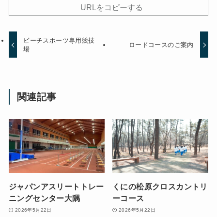
URLをコピーする
ビーチスポーツ専用競技
ロードコースのご案内
場
関連記事
ジャパンアスリートトレー
くにの松原クロスカントリ
ニングセンター大隅
ーコース
2026年5月22日
2026年5月22日