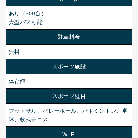
あり（300台）
大型バス可能
駐車料金
無料
スポーツ施設
体育館
スポーツ種目
フットサル、バレーボール、バドミントン、卓
球、軟式テニス
Wi-Fi