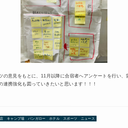
ツの意見をもとに、11月以降に合宿者へアンケートを行い、
の連携強化も図っていきたいと思います！！！
店
キャンプ場
バンガロー
ホテル
スポーツ
ニュース