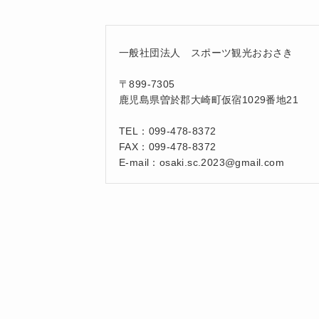
一般社団法人 スポーツ観光おおさき
〒899-7305
鹿児島県曽於郡大崎町仮宿1029番地21
TEL：099-478-8372
FAX：099-478-8372
E-mail：osaki.sc.2023@gmail.com