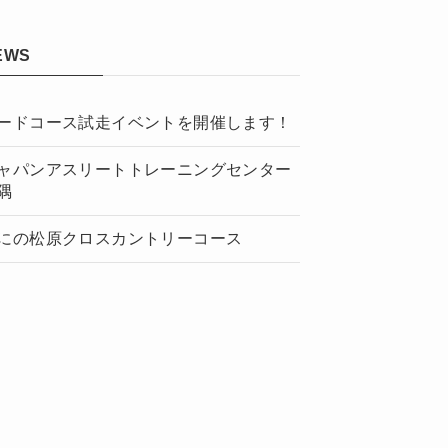
EWS
ードコース試走イベントを開催します！
ャパンアスリートトレーニングセンター
隅
にの松原クロスカントリーコース