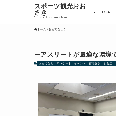
スポーツ観光おお
さき
TOP
Sports Tourism Osaki
ホーム
おもてなし
ーアスリートが最適な環境
おもてなし
アンケート
イベント
宿泊施設
飲食店