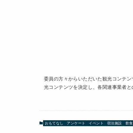
委員の方々からいただいた観光コンテン
光コンテンツを決定し、各関連事業者と
おもてなし
アンケート
イベント
宿泊施設
飲食