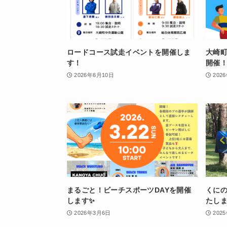
ロードコース試走イベントを開催しま
大崎町
す！
開催
2026年6月10日
202
まるごと！ビーチスポーツDAYを開催
くに
します✨
たしまし
2026年3月6日
202