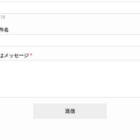
件名
はメッセージ
*
送信