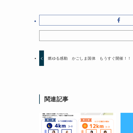
燃ゆる感動 かごしま国体 もうすぐ開催！！
関連記事