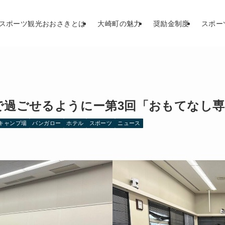
スポーツ観光おおさきとは
大崎町の魅力
奨励金制度
スポー
で過ごせるようにー第3回「おもてなし専
キャンプ場
バンガロー
ホテル
スポーツ
ニュース