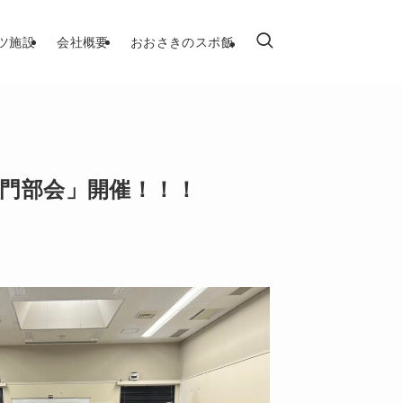
ツ施設
会社概要
おおさきのスポ飯
門部会」開催！！！