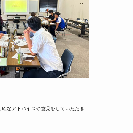
！！
的確なアドバイスや意見をしていただき