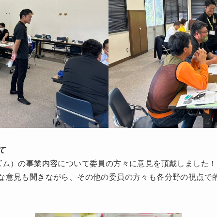
て
ズム）の事業内容について委員の方々に意見を頂戴しました！
な意見も聞きながら、その他の委員の方々も各分野の視点で