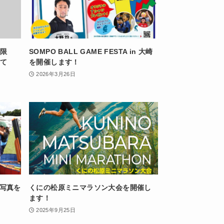
民限
SOMPO BALL GAME FESTA in 大崎
いて
を開催します！
2026年3月26日
 写真を
くにの松原ミニマラソン大会を開催し
ます！
2025年9月25日