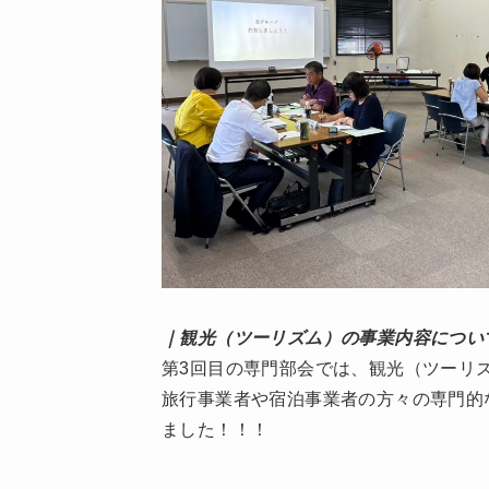
｜観光（ツーリズム）の事業内容につい
第3回目の専門部会では、観光（ツーリ
旅行事業者や宿泊事業者の方々の専門的
ました！！！