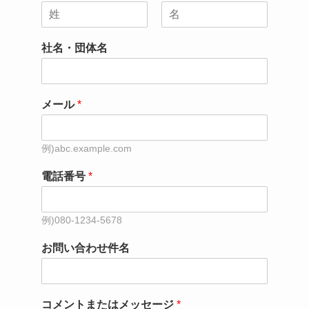
名
姓
社名・団体名
メール
*
電話番号
*
お問い合わせ件名
コメントまたはメッセージ
*