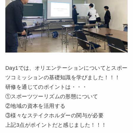
Day1では、オリエンテーションについてとスポー
ツコミッションの基礎知識を学びました！！！
研修を通じてのポイントは・・・
①スポーツツーリズムの形態について
②地域の資本を活用する
③様々なステイクホルダーの関与が必要
上記3点がポイントだと感じました！！！