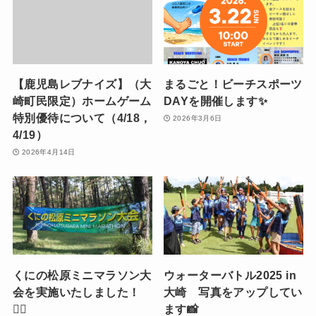
【鹿児島レブナイズ】（大
まるごと！ビーチスポーツ
崎町民限定）ホームゲーム
DAYを開催します✨
特別優待について（4/18，
2026年3月6日
4/19）
2026年4月14日
くにの松原ミニマラソン大
ウォーターバトル2025 in
会を実施いたしました！
大崎 写真をアップしてい
🏃‍♀️
ます📸