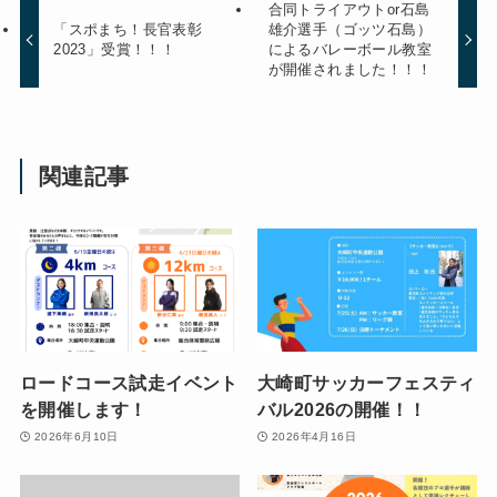
合同トライアウトor石島
「スポまち！長官表彰
雄介選手（ゴッツ石島）
2023」受賞！！！
によるバレーボール教室
が開催されました！！！
関連記事
ロードコース試走イベント
大崎町サッカーフェスティ
を開催します！
バル2026の開催！！
2026年6月10日
2026年4月16日