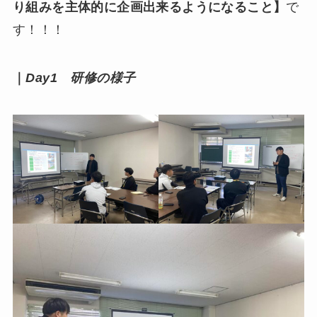
り組みを主体的に企画出来るようになること】
で
す！！！
｜
Day1 研修の様子