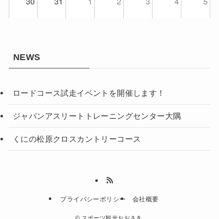
30
31
1
2
3
4
5
NEWS
ロードコース試走イベントを開催します！
ジャパンアスリートトレーニングセンター大隅
くにの松原クロスカントリーコース
プライバシーポリシー
会社概要
©
スポーツ観光おおさき.